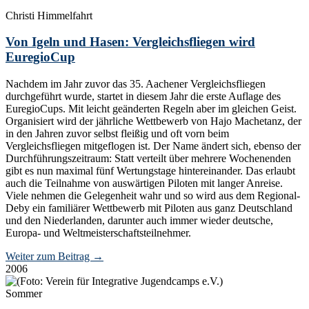
Christi Himmelfahrt
Von Igeln und Hasen: Vergleichsfliegen wird
EuregioCup
Nachdem im Jahr zuvor das 35. Aachener Vergleichsfliegen
durchgeführt wurde, startet in diesem Jahr die erste Auflage des
EuregioCups. Mit leicht geänderten Regeln aber im gleichen Geist.
Organisiert wird der jährliche Wettbewerb von Hajo Machetanz, der
in den Jahren zuvor selbst fleißig und oft vorn beim
Vergleichsfliegen mitgeflogen ist. Der Name ändert sich, ebenso der
Durchführungszeitraum: Statt verteilt über mehrere Wochenenden
gibt es nun maximal fünf Wertungstage hintereinander. Das erlaubt
auch die Teilnahme von auswärtigen Piloten mit langer Anreise.
Viele nehmen die Gelegenheit wahr und so wird aus dem Regional-
Deby ein familiärer Wettbewerb mit Piloten aus ganz Deutschland
und den Niederlanden, darunter auch immer wieder deutsche,
Europa- und Weltmeisterschaftsteilnehmer.
Weiter zum Beitrag
→
2006
Sommer