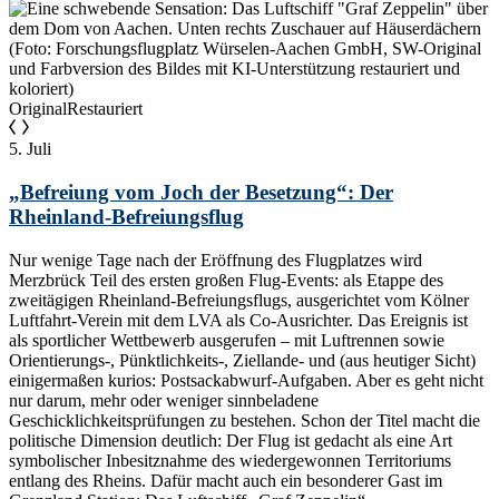
Original
Restauriert
5. Juli
„Befreiung vom Joch der Besetzung“: Der
Rheinland-Befreiungsflug
Nur wenige Tage nach der Eröffnung des Flugplatzes wird
Merzbrück Teil des ersten großen Flug-Events: als Etappe des
zweitägigen Rheinland-Befreiungsflugs, ausgerichtet vom Kölner
Luftfahrt-Verein mit dem LVA als Co-Ausrichter. Das Ereignis ist
als sportlicher Wettbewerb ausgerufen – mit Luftrennen sowie
Orientierungs-, Pünktlichkeits-, Ziellande- und (aus heutiger Sicht)
einigermaßen kurios: Postsackabwurf-Aufgaben. Aber es geht nicht
nur darum, mehr oder weniger sinnbeladene
Geschicklichkeitsprüfungen zu bestehen. Schon der Titel macht die
politische Dimension deutlich: Der Flug ist gedacht als eine Art
symbolischer Inbesitznahme des wiedergewonnen Territoriums
entlang des Rheins. Dafür macht auch ein besonderer Gast im