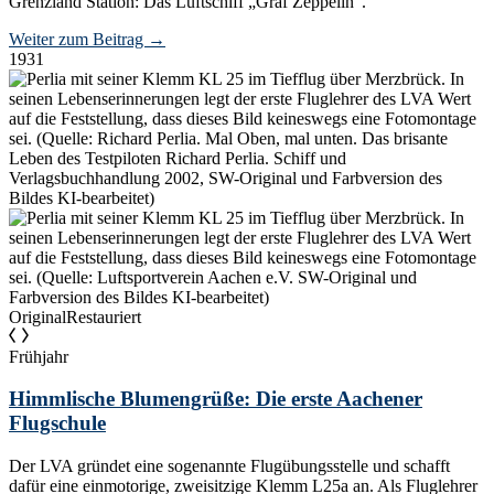
Grenzland Station: Das Luftschiff „Graf Zeppelin“.
Weiter zum Beitrag
→
1931
Original
Restauriert
Frühjahr
Himmlische Blumengrüße: Die erste Aachener
Flugschule
Der LVA gründet eine sogenannte Flugübungsstelle und schafft
dafür eine einmotorige, zweisitzige Klemm L25a an. Als Fluglehrer