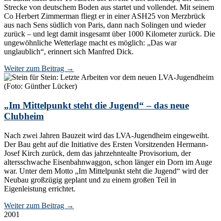
Strecke von deutschem Boden aus startet und vollendet. Mit seinem
Co Herbert Zimmerman fliegt er in einer ASH25 von Merzbrück
aus nach Sens südlich von Paris, dann nach Solingen und wieder
zurück – und legt damit insgesamt über 1000 Kilometer zurück. Die
ungewöhnliche Wetterlage macht es möglich: „Das war
unglaublich“, erinnert sich Manfred Dick.
Weiter zum Beitrag
→
„Im Mittelpunkt steht die Jugend“ – das neue
Clubheim
Nach zwei Jahren Bauzeit wird das LVA-Jugendheim eingeweiht.
Der Bau geht auf die Initiative des Ersten Vorsitzenden Hermann-
Josef Kirch zurück, dem das jahrzehntealte Provisorium, der
altersschwache Eisenbahnwaggon, schon länger ein Dorn im Auge
war. Unter dem Motto „Im Mittelpunkt steht die Jugend“ wird der
Neubau großzügig geplant und zu einem großen Teil in
Eigenleistung errichtet.
Weiter zum Beitrag
→
2001