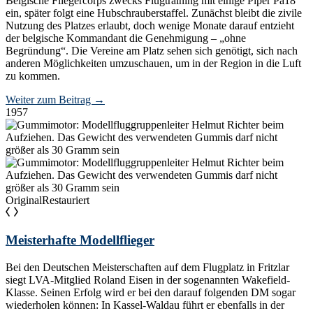
Belgische Fliegercorps zwecks Flugtraining mit einige Piper Pa18
ein, später folgt eine Hubschrauberstaffel. Zunächst bleibt die zivile
Nutzung des Platzes erlaubt, doch wenige Monate darauf entzieht
der belgische Kommandant die Genehmigung – „ohne
Begründung“. Die Vereine am Platz sehen sich genötigt, sich nach
anderen Möglichkeiten umzuschauen, um in der Region in die Luft
zu kommen.
Weiter zum Beitrag
→
1957
Original
Restauriert
Meisterhafte Modellflieger
Bei den Deutschen Meisterschaften auf dem Flugplatz in Fritzlar
siegt LVA-Mitglied Roland Eisen in der sogenannten Wakefield-
Klasse. Seinen Erfolg wird er bei den darauf folgenden DM sogar
wiederholen können: In Kassel-Waldau führt er ebenfalls in der