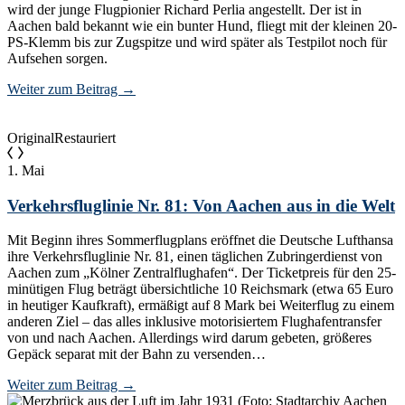
wird der junge Flugpionier Richard Perlia angestellt. Der ist in
Aachen bald bekannt wie ein bunter Hund, fliegt mit der kleinen 20-
PS-Klemm bis zur Zugspitze und wird später als Testpilot noch für
Aufsehen sorgen.
Weiter zum Beitrag
→
Original
Restauriert
1. Mai
Verkehrsfluglinie Nr. 81: Von Aachen aus in die Welt
Mit Beginn ihres Sommerflugplans eröffnet die Deutsche Lufthansa
ihre Verkehrsfluglinie Nr. 81, einen täglichen Zubringerdienst von
Aachen zum „Kölner Zentralflughafen“. Der Ticketpreis für den 25-
minütigen Flug beträgt übersichtliche 10 Reichsmark (etwa 65 Euro
in heutiger Kaufkraft), ermäßigt auf 8 Mark bei Weiterflug zu einem
anderen Ziel – das alles inklusive motorisiertem Flughafentransfer
von und nach Aachen. Allerdings wird darum gebeten, größeres
Gepäck separat mit der Bahn zu versenden…
Weiter zum Beitrag
→