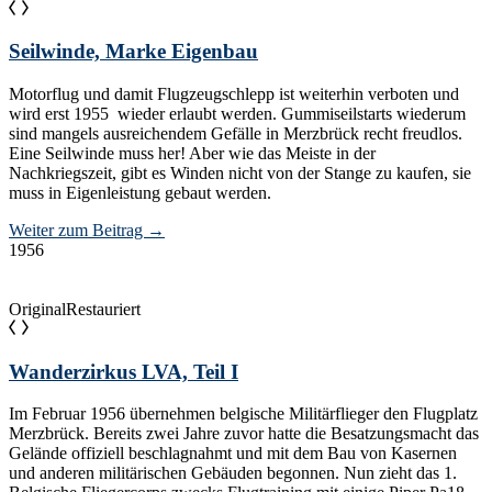
Seilwinde, Marke Eigenbau
Motorflug und damit Flugzeugschlepp ist weiterhin verboten und
wird erst 1955 wieder erlaubt werden. Gummiseilstarts wiederum
sind mangels ausreichendem Gefälle in Merzbrück recht freudlos.
Eine Seilwinde muss her! Aber wie das Meiste in der
Nachkriegszeit, gibt es Winden nicht von der Stange zu kaufen, sie
muss in Eigenleistung gebaut werden.
Weiter zum Beitrag
→
1956
Original
Restauriert
Wanderzirkus LVA, Teil I
Im Februar 1956 übernehmen belgische Militärflieger den Flugplatz
Merzbrück. Bereits zwei Jahre zuvor hatte die Besatzungsmacht das
Gelände offiziell beschlagnahmt und mit dem Bau von Kasernen
und anderen militärischen Gebäuden begonnen. Nun zieht das 1.