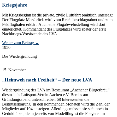
Kriegsjahre
Mit Kriegsbeginn ist die private, zivile Luftfahrt praktisch untersagt.
Der Flugplatz Merzbrück wird vom Reich beschlagnahmt und zum
Feldflughafen erklärt. Auch eine Flugabwehrstellung wird dort
eingerichtet. Kommandant des Flugplatzes wird später der erste
Nachkriegs-Vorsitzende des LVA.
Weiter zum Beitrag
→
1950
Die Wiedergründung
15. November
„Heimweh nach Freiheit“ – Der neue LVA
Wiedergründung des LVA im Restaurant „Aachener Bürgerbräu“,
diesmal als Luftsport-Verein Aachen e.V. Bereits am
Gründungsabend unterschreiben 68 Interessenten die
Beitrittserklärung. In den kommenden Monaten wird die Zahl der
Mitglieder auf 194 ansteigen. Allerdings müssen sie sich noch in
Geduld üben, denn jenseits von Modellflug ist die Fliegerei im