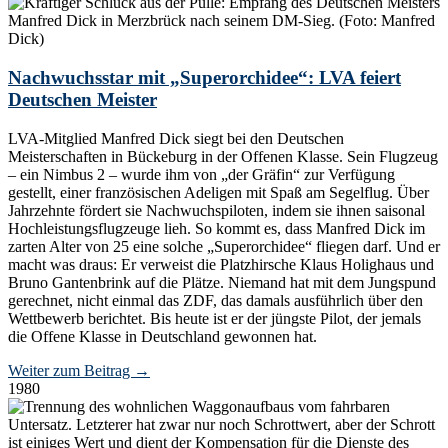
Nachwuchsstar mit „Superorchidee“: LVA feiert
Deutschen Meister
LVA-Mitglied Manfred Dick siegt bei den Deutschen
Meisterschaften in Bückeburg in der Offenen Klasse. Sein Flugzeug
– ein Nimbus 2 – wurde ihm von „der Gräfin“ zur Verfügung
gestellt, einer französischen Adeligen mit Spaß am Segelflug. Über
Jahrzehnte fördert sie Nachwuchspiloten, indem sie ihnen saisonal
Hochleistungsflugzeuge lieh. So kommt es, dass Manfred Dick im
zarten Alter von 25 eine solche „Superorchidee“ fliegen darf. Und er
macht was draus: Er verweist die Platzhirsche Klaus Holighaus und
Bruno Gantenbrink auf die Plätze. Niemand hat mit dem Jungspund
gerechnet, nicht einmal das ZDF, das damals ausführlich über den
Wettbewerb berichtet. Bis heute ist er der jüngste Pilot, der jemals
die Offene Klasse in Deutschland gewonnen hat.
Weiter zum Beitrag
→
1980