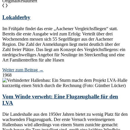
Original
Restauriert
Lokalderby
Im Frühjahr findet das erste „Aachener Vergleichsfliegen“ statt.
Bereits die erste Ausgabe wird zum Erfolg: Verteilt über drei
Wochenenden messen sich 55 Segelflieger aus der Aachener
Region. Die Zahl der Anmeldungen liegt meist deutlich über der
Zahl freier Plätze. Das liegt am Konzept des Vergleichsfliegens: ein
niedrigschwelliges Angebot für Neulinge im Streckenflug und eine
Art Familientreffen für alte Hasen
Weiter zum Beitrag
→
1968
Vom Winde verweht: Eine Flugzeughalle für den
LVA
Die Landeshalle aus den 1950er Jahren bietet zu wenig Platz für den
wachsenden Flugzeugpark. Der erste Versuch vereinseigenen
Hallenbaus wird allerdings von einem Sturm zunichte gemacht:
Noch bevor die Tore installiert sind, greift eine kräftige Windböe