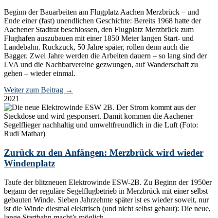
Beginn der Bauarbeiten am Flugplatz Aachen Merzbrück – und
Ende einer (fast) unendlichen Geschichte: Bereits 1968 hatte der
Aachener Stadtrat beschlossen, den Flugplatz Merzbrück zum
Flughafen auszubauen mit einer 1850 Meter langen Start- und
Landebahn. Ruckzuck, 50 Jahre später, rollen denn auch die
Bagger. Zwei Jahre werden die Arbeiten dauern – so lang sind der
LVA und die Nachbarvereine gezwungen, auf Wanderschaft zu
gehen – wieder einmal.
Weiter zum Beitrag
→
2021
Zurück zu den Anfängen: Merzbrück wird wieder
Windenplatz
Taufe der blitzneuen Elektrowinde ESW-2B. Zu Beginn der 1950er
begann der reguläre Segelflugbetrieb in Merzbrück mit einer selbst
gebauten Winde. Sieben Jahrzehnte später ist es wieder soweit, nur
ist die Winde diesmal elektrisch (und nicht selbst gebaut): Die neue,
lange Startbahn macht’s möglich.