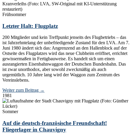
Frühsommer
Letzter Halt: Flugplatz
200 Mitglieder und kein Treffpunkt jenseits des Flugbetriebs – das
ist Jahrzehntelang der unbefriedigende Zustand für den LVA. Am 7.
Juni 1980 ändert sich das: Angrenzend an den Hallenblock auf der
Ostseite des Flugplatzes wird das neue Clubheim eröffnet, errichtet
gewissermaßen in Fertigbauweise. Es handelt sich um einen
ausrangierten Eisenbahnwaggon der Deutschen Bundesbahn. Das
ist zwar unorthodox, aber sowohl zweckmäßig als auch
urgemütlich. 10 Jahre lang wird der Waggon zum Zentrum des
Vereinslebens.
Weiter zum Beitrag
→
1981
Sommer
Auf die deutsch-französische Freundschaft!
Fliegerlager in Chauvigny