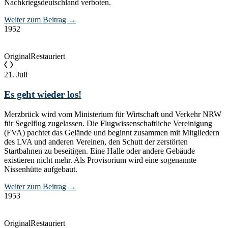
Nachkriegsdeutschland verboten.
Weiter zum Beitrag
→
1952
Original
Restauriert
21. Juli
Es geht wieder los!
Merzbrück wird vom Ministerium für Wirtschaft und Verkehr NRW
für Segelflug zugelassen. Die Flugwissenschaftliche Vereinigung
(FVA) pachtet das Gelände und beginnt zusammen mit Mitgliedern
des LVA und anderen Vereinen, den Schutt der zerstörten
Startbahnen zu beseitigen. Eine Halle oder andere Gebäude
existieren nicht mehr. Als Provisorium wird eine sogenannte
Nissenhütte aufgebaut.
Weiter zum Beitrag
→
1953
Original
Restauriert