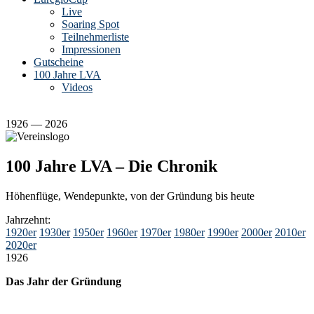
Live
Soaring Spot
Teilnehmerliste
Impressionen
Gutscheine
100 Jahre LVA
Videos
1926 — 2026
100 Jahre LVA – Die Chronik
Höhenflüge, Wendepunkte, von der Gründung bis heute
Jahrzehnt:
1920er
1930er
1950er
1960er
1970er
1980er
1990er
2000er
2010er
2020er
1926
Das Jahr der Gründung