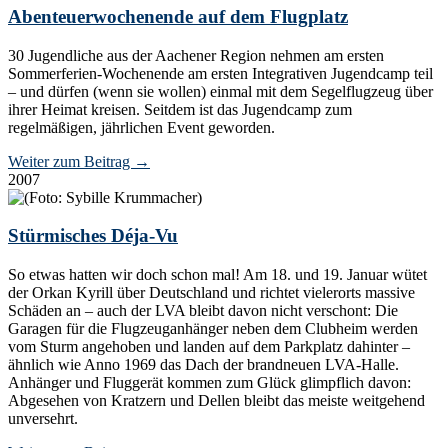
Abenteuerwochenende auf dem Flugplatz
30 Jugendliche aus der Aachener Region nehmen am ersten
Sommerferien-Wochenende am ersten Integrativen Jugendcamp teil
– und dürfen (wenn sie wollen) einmal mit dem Segelflugzeug über
ihrer Heimat kreisen. Seitdem ist das Jugendcamp zum
regelmäßigen, jährlichen Event geworden.
Weiter zum Beitrag
→
2007
Stürmisches Déja-Vu
So etwas hatten wir doch schon mal! Am 18. und 19. Januar wütet
der Orkan Kyrill über Deutschland und richtet vielerorts massive
Schäden an – auch der LVA bleibt davon nicht verschont: Die
Garagen für die Flugzeuganhänger neben dem Clubheim werden
vom Sturm angehoben und landen auf dem Parkplatz dahinter –
ähnlich wie Anno 1969 das Dach der brandneuen LVA-Halle.
Anhänger und Fluggerät kommen zum Glück glimpflich davon:
Abgesehen von Kratzern und Dellen bleibt das meiste weitgehend
unversehrt.