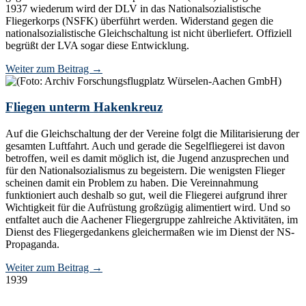
1937 wiederum wird der DLV in das Nationalsozialistische
Fliegerkorps (NSFK) überführt werden. Widerstand gegen die
nationalsozialistische Gleichschaltung ist nicht überliefert. Offiziell
begrüßt der LVA sogar diese Entwicklung.
Weiter zum Beitrag
→
Fliegen unterm Hakenkreuz
Auf die Gleichschaltung der der Vereine folgt die Militarisierung der
gesamten Luftfahrt. Auch und gerade die Segelfliegerei ist davon
betroffen, weil es damit möglich ist, die Jugend anzusprechen und
für den Nationalsozialismus zu begeistern. Die wenigsten Flieger
scheinen damit ein Problem zu haben. Die Vereinnahmung
funktioniert auch deshalb so gut, weil die Fliegerei aufgrund ihrer
Wichtigkeit für die Aufrüstung großzügig alimentiert wird. Und so
entfaltet auch die Aachener Fliegergruppe zahlreiche Aktivitäten, im
Dienst des Fliegergedankens gleichermaßen wie im Dienst der NS-
Propaganda.
Weiter zum Beitrag
→
1939