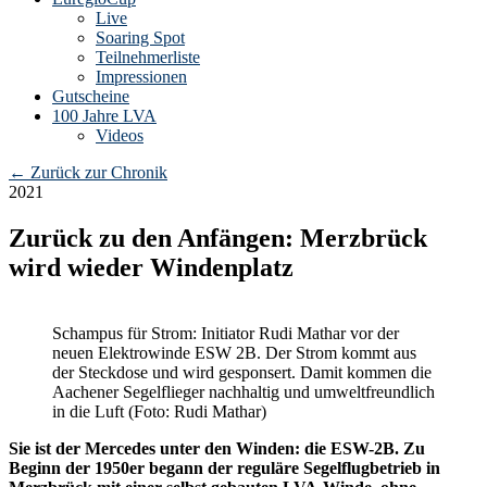
Live
Soaring Spot
Teilnehmerliste
Impressionen
Gutscheine
100 Jahre LVA
Videos
←
Zurück zur Chronik
2021
Zurück zu den Anfängen: Merzbrück
wird wieder Windenplatz
Schampus für Strom: Initiator Rudi Mathar vor der
neuen Elektrowinde ESW 2B. Der Strom kommt aus
der Steckdose und wird gesponsert. Damit kommen die
Aachener Segelflieger nachhaltig und umweltfreundlich
in die Luft (Foto: Rudi Mathar)
Sie ist der Mercedes unter den Winden: die ESW-2B. Zu
Beginn der 1950er begann der reguläre Segelflugbetrieb in