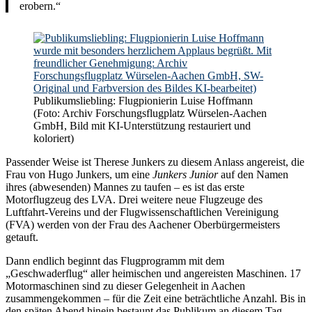
erobern.“
Publikumsliebling: Flugpionierin Luise Hoffmann
(Foto: Archiv Forschungsflugplatz Würselen-Aachen
GmbH, Bild mit KI-Unterstützung restauriert und
koloriert)
Passender Weise ist Therese Junkers zu diesem Anlass angereist, die
Frau von Hugo Junkers, um eine
Junkers Junior
auf den Namen
ihres (abwesenden) Mannes zu taufen – es ist das erste
Motorflugzeug des LVA. Drei weitere neue Flugzeuge des
Luftfahrt-Vereins und der Flugwissenschaftlichen Vereinigung
(FVA) werden von der Frau des Aachener Oberbürgermeisters
getauft.
Dann endlich beginnt das Flugprogramm mit dem
„Geschwaderflug“ aller heimischen und angereisten Maschinen. 17
Motormaschinen sind zu dieser Gelegenheit in Aachen
zusammengekommen – für die Zeit eine beträchtliche Anzahl. Bis in
den späten Abend hinein bestaunt das Publikum an diesem Tag