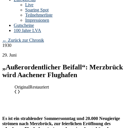
Live
Soaring Spot
Teilnehmerliste
Impressionen
Gutscheine
100 Jahre LVA
←
Zurück zur Chronik
1930
29. Juni
„Außerordentlicher Beifall“: Merzbrück
wird Aachener Flughafen
Original
Restauriert
Es ist ein strahlender Sommersonntag und 20.000 Neugierige
strömen nach Merzbrück, zur feierlichen Eröffnung des