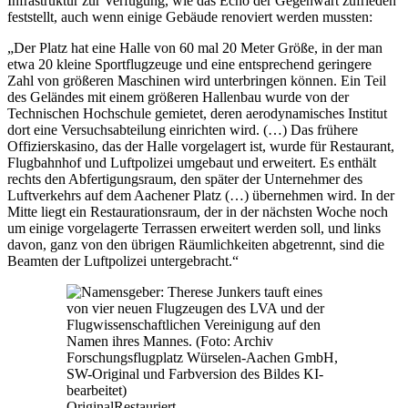
Infrastruktur zur Verfügung, wie das Echo der Gegenwart zufrieden
feststellt, auch wenn einige Gebäude renoviert werden mussten:
„Der Platz hat eine Halle von 60 mal 20 Meter Größe, in der man
etwa 20 kleine Sportflugzeuge und eine entsprechend geringere
Zahl von größeren Maschinen wird unterbringen können. Ein Teil
des Geländes mit einem größeren Hallenbau wurde von der
Technischen Hochschule gemietet, deren aerodynamisches Institut
dort eine Versuchsabteilung einrichten wird. (…) Das frühere
Offizierskasino, das der Halle vorgelagert ist, wurde für Restaurant,
Flugbahnhof und Luftpolizei umgebaut und erweitert. Es enthält
rechts den Abfertigungsraum, den später der Unternehmer des
Luftverkehrs auf dem Aachener Platz (…) übernehmen wird. In der
Mitte liegt ein Restaurationsraum, der in der nächsten Woche noch
um einige vorgelagerte Terrassen erweitert werden soll, und links
davon, ganz von den übrigen Räumlichkeiten abgetrennt, sind die
Beamten der Luftpolizei untergebracht.“
Original
Restauriert