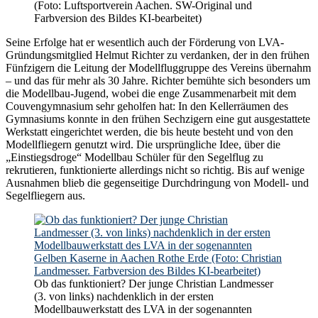
(Foto: Luftsportverein Aachen. SW-Original und
Farbversion des Bildes KI-bearbeitet)
Seine Erfolge hat er wesentlich auch der Förderung von LVA-
Gründungsmitglied Helmut Richter zu verdanken, der in den frühen
Fünfzigern die Leitung der Modellfluggruppe des Vereins übernahm
– und das für mehr als 30 Jahre. Richter bemühte sich besonders um
die Modellbau-Jugend, wobei die enge Zusammenarbeit mit dem
Couvengymnasium sehr geholfen hat: In den Kellerräumen des
Gymnasiums konnte in den frühen Sechzigern eine gut ausgestattete
Werkstatt eingerichtet werden, die bis heute besteht und von den
Modellfliegern genutzt wird. Die ursprüngliche Idee, über die
„Einstiegsdroge“ Modellbau Schüler für den Segelflug zu
rekrutieren, funktionierte allerdings nicht so richtig. Bis auf wenige
Ausnahmen blieb die gegenseitige Durchdringung von Modell- und
Segelfliegern aus.
Ob das funktioniert? Der junge Christian Landmesser
(3. von links) nachdenklich in der ersten
Modellbauwerkstatt des LVA in der sogenannten