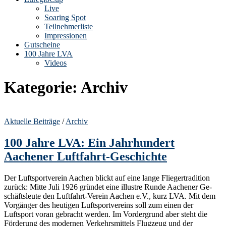
Live
Soaring Spot
Teilnehmerliste
Impressionen
Gutscheine
100 Jahre LVA
Videos
Kategorie:
Archiv
Aktuelle Beiträge
/
Archiv
100 Jahre LVA: Ein Jahrhundert
Aachener Luftfahrt-Geschichte
Der Luftsportverein Aachen blickt auf eine lange Fliegertradition
zurück: Mitte Juli 1926 gründet eine illustre Runde Aachener Ge­
schäftsleute den Luftfahrt-Verein Aachen e.V., kurz LVA. Mit dem
Vorgänger des heutigen Luftsportvereins soll zum einen der
Luftsport voran gebracht werden. Im Vordergrund aber steht die
Förderung des modernen Verkehrsmittels Flugzeug und der