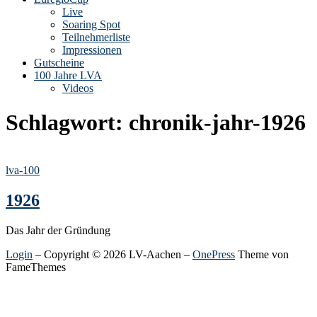
Live
Soaring Spot
Teilnehmerliste
Impressionen
Gutscheine
100 Jahre LVA
Videos
Schlagwort:
chronik-jahr-1926
lva-100
1926
Das Jahr der Gründung
Login
– Copyright © 2026 LV-Aachen
–
OnePress
Theme von
FameThemes